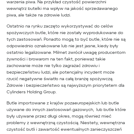
warzenia piwa. Na przykład czystość powierzchni
wewnątrz butelki ma wpływ na jakość sprzedawanego
piwa, ale także na zdrowie ludzi.
Ostatnio na rynku zaczęto wykorzystywać do celów
spożywczych butle, które nie zostały wyprodukowane do
tych zastosowań. Ponadto mogą to być butle, które nie są
odpowiednio oznakowane lub nie jest jasne, kiedy były
ostatnio legalizowane. Milmet zwrócił uwagę producentom
żywności i browarom na ten fakt, ponieważ takie
zachowanie może nie tylko zagrażać zdrowiu i
bezpieczeństwu ludzi, ale potencjalny incydent może
rzucić negatywne światło na całą branżę spożywczą.
Zdrowie i bezpieczeństwo są najwyższym priorytetem dla
Cylinders Holding Group.
Butle importowane z krajów pozaeuropejskich lub butle
używane do innych zastosowań gazowych, lub butle które
były używane przez długi okres, mogą również mieć
problemy z wewnętrzną czystością. Niestety, wewnętrzna
czystość butli i zawartość ewentualnych zanieczyszczeń