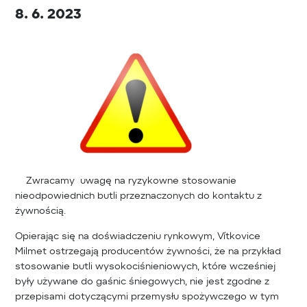
8. 6. 2023
Zwracamy uwagę na ryzykowne stosowanie
nieodpowiednich butli przeznaczonych do kontaktu z
żywnością.
Opierając się na doświadczeniu rynkowym, Vítkovice
Milmet ostrzegają producentów żywności, że na przykład
stosowanie butli wysokociśnieniowych, które wcześniej
były używane do gaśnic śniegowych, nie jest zgodne z
przepisami dotyczącymi przemysłu spożywczego w tym