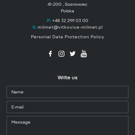
41-200 , Sosnowiec
Polska
P:
+48 32 299 03 00
E:
milmet@vitkovice-milmet.pl
Personal Data Protection Policy
Write us