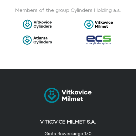
Members of the group Cylinders Holding a.s.
VITKOVICE MILMET S.A.
Grota Roweckiego 130