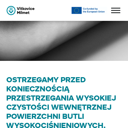
OSTRZEGAMY PRZED
KONIECZNOŚCIĄ
PRZESTRZEGANIA WYSOKIEJ
CZYSTOŚCI WEWNĘTRZNEJ
POWIERZCHNI BUTLI
WYSOKOCIŚNIENIOWYCH.