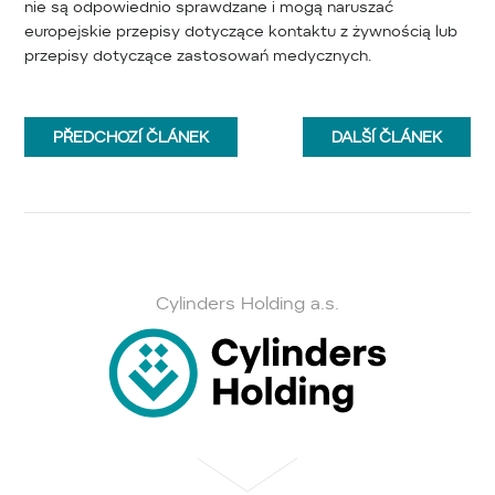
nie są odpowiednio sprawdzane i mogą naruszać
europejskie przepisy dotyczące kontaktu z żywnością lub
przepisy dotyczące zastosowań medycznych.
PŘEDCHOZÍ
ČLÁNEK
DALŠÍ
ČLÁNEK
Cylinders Holding a.s.