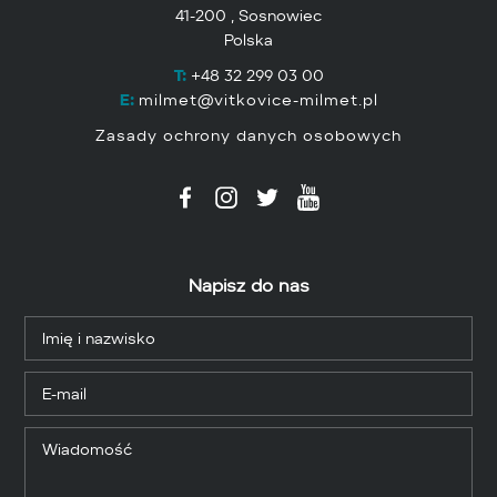
41-200 , Sosnowiec
Polska
T:
+48 32 299 03 00
E:
milmet@vitkovice-milmet.pl
Zasady ochrony danych osobowych
Napisz do nas