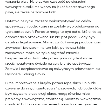
warzenia piwa. Na przykład czystość powierzchni
wewnątrz butelki ma wpływ na jakość sprzedawanego
piwa, ale także na zdrowie ludzi.
Ostatnio na rynku zaczęto wykorzystywać do celów
spożywczych butle, które nie zostały wyprodukowane do
tych zastosowań. Ponadto mogą to być butle, które nie są
odpowiednio oznakowane lub nie jest jasne, kiedy były
ostatnio legalizowane. Milmet zwrócił uwagę producentom
żywności i browarom na ten fakt, ponieważ takie
zachowanie może nie tylko zagrażać zdrowiu i
bezpieczeństwu ludzi, ale potencjalny incydent może
rzucić negatywne światło na całą branżę spożywczą.
Zdrowie i bezpieczeństwo są najwyższym priorytetem dla
Cylinders Holding Group.
Butle importowane z krajów pozaeuropejskich lub butle
używane do innych zastosowań gazowych, lub butle które
były używane przez długi okres, mogą również mieć
problemy z wewnętrzną czystością. Niestety, wewnętrzna
czystość butli i zawartość ewentualnych zanieczyszczeń