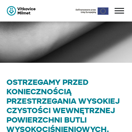
OSTRZEGAMY PRZED
KONIECZNOŚCIĄ
PRZESTRZEGANIA WYSOKIEJ
CZYSTOŚCI WEWNĘTRZNEJ
POWIERZCHNI BUTLI
WYSOKOCIŚNIENIOWYCH.