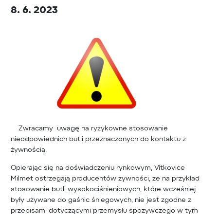
8. 6. 2023
Zwracamy uwagę na ryzykowne stosowanie
nieodpowiednich butli przeznaczonych do kontaktu z
żywnością.
Opierając się na doświadczeniu rynkowym, Vítkovice
Milmet ostrzegają producentów żywności, że na przykład
stosowanie butli wysokociśnieniowych, które wcześniej
były używane do gaśnic śniegowych, nie jest zgodne z
przepisami dotyczącymi przemysłu spożywczego w tym