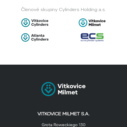
Členové skupiny Cylinders Holding a.s.
VITKOVICE MILMET S.A.
Grota Roweckiego 130