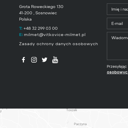
Grota Roweckiego 130
41-200 , Sosnowiec
Polska
T:
+48 32 299 03 00
E:
milmet@vitkovice-milmet.pl
Zasady ochrony danych osobowych
Przesyłając
osobowyc