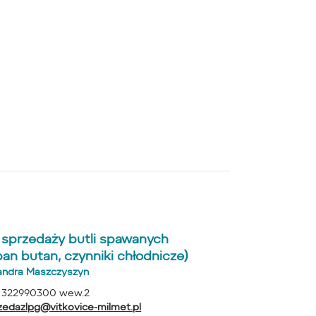
ł sprzedaży butli spawanych
pan butan, czynniki chłodnicze)
andra Maszczyszyn
 322990300 wew.2
zedazlpg@vitkovice-milmet.pl