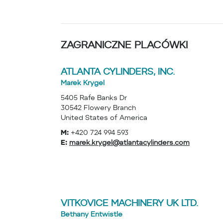
ZAGRANICZNE PLACÓWKI
ATLANTA CYLINDERS, INC.
Marek Krygel
5405 Rafe Banks Dr
30542 Flowery Branch
United States of America
M:
+420 724 994 593
E:
marek.krygel@atlantacylinders.com
VITKOVICE MACHINERY UK LTD.
Bethany Entwistle