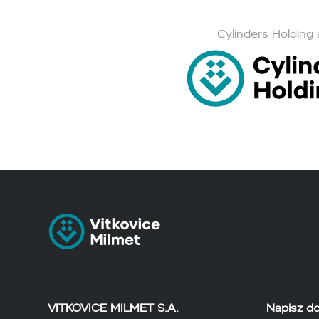
Cylinders Holding 
VITKOVICE MILMET S.A.
Napisz d