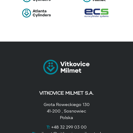
VITKOVICE MILMET S.A.
Grota Roweckiego 130
41-200 , Sosnowiec
Polska
T:
+48 32 299 03 00