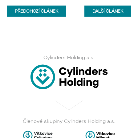
PŘEDCHOZÍ
ČLÁNEK
DALŠÍ
ČLÁNEK
Cylinders Holding a.s.
Členové skupiny Cylinders Holding a.s.