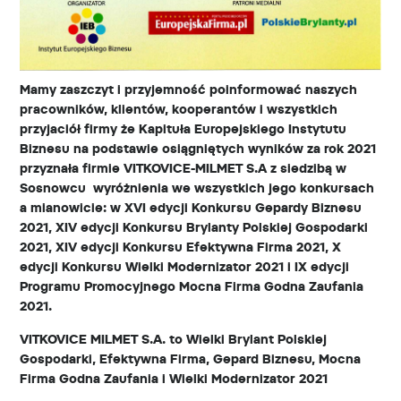
Mamy zaszczyt i przyjemność poinformować naszych
pracowników, klientów, kooperantów i wszystkich
przyjaciół firmy że Kapituła Europejskiego Instytutu
Biznesu na podstawie osiągniętych wyników za rok 2021
przyznała firmie VITKOVICE-MILMET S.A z siedzibą w
Sosnowcu
wyróżnienia we wszystkich jego konkursach
a mianowicie: w XVI edycji Konkursu Gepardy Biznesu
2021, XIV edycji Konkursu Brylanty Polskiej Gospodarki
2021, XIV edycji Konkursu Efektywna Firma 2021, X
edycji Konkursu Wielki Modernizator 2021 i IX edycji
Programu Promocyjnego Mocna Firma Godna Zaufania
2021.
VITKOVICE MILMET S.A. to Wielki Brylant Polskiej
Gospodarki, Efektywna Firma, Gepard Biznesu, Mocna
Firma Godna Zaufania i Wielki Modernizator 2021