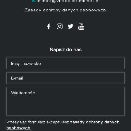
E:
milmet@vitkovice-milmet.pl
Zasady ochrony danych osobowych
Napisz do nas
Przesyłając formularz akceptujesz
zasady ochrony danych
osobowych
.