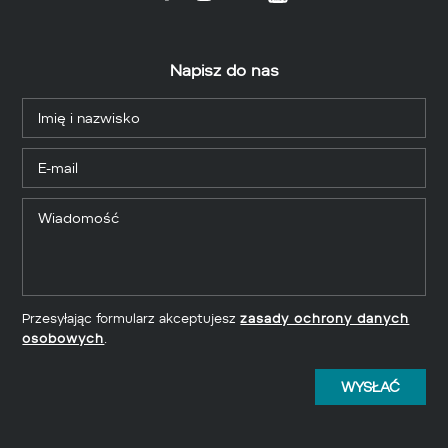
Napisz do nas
Przesyłając formularz akceptujesz
zasady ochrony danych
osobowych
.