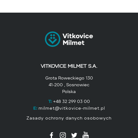
VITKOVICE MILMET S.A.
Grota Roweckiego 130
41-200 , Sosnowiec
Polska
T:
+48 32 299 03 00
E:
milmet@vitkovice-milmet.pl
Zasady ochrony danych osobowych