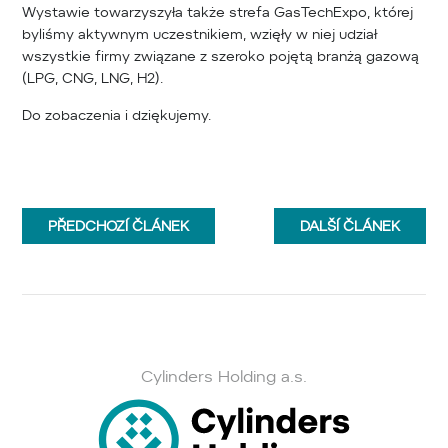
Wystawie towarzyszyła także strefa GasTechExpo, której
byliśmy aktywnym uczestnikiem, wzięły w niej udział
wszystkie firmy związane z szeroko pojętą branżą gazową
(LPG, CNG, LNG, H2).
Do zobaczenia i dziękujemy.
PŘEDCHOZÍ
ČLÁNEK
DALŠÍ
ČLÁNEK
Cylinders Holding a.s.