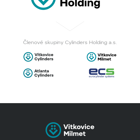
Členové skupiny Cylinders Holding a.s.