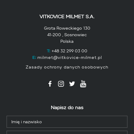
VITKOVICE MILMET S.A.
Grota Roweckiego 130
41-200 , Sosnowiec
Polska
T:
+48 32 299 03 00
E:
milmet@vitkovice-milmet.pl
Zasady ochrony danych osobowych
Napisz do nas