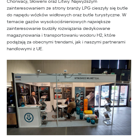
Chorwacji, Słowenii oraz Litwy. Najwyższym
zainteresowaniem ze strony branży LPG cieszyły się butle
do napędu wózków widłowych oraz butle turystyczne. W
temacie gazów wysokociśnieniowych największe
zainteresowanie budziły rozwiązania dedykowane
magazynowania i transportowaniu wodoru H2, które
podążają za obecnymi trendami, jak i naszymi partnerami
handlowymi z UE.